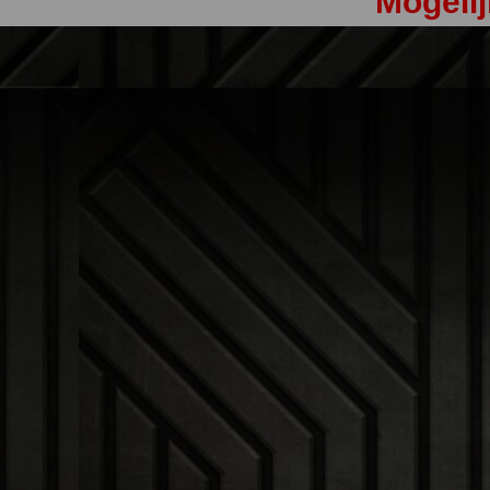
Mogelij