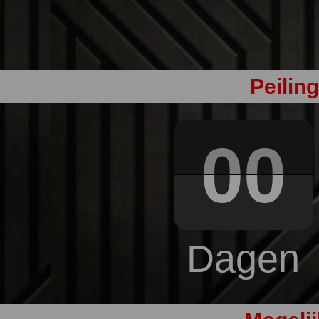
Peilin
00
Dagen